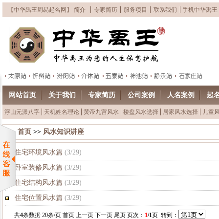
【中华禹王周易起名网】 简介
专家简历
服务项目
联系我们
手机中华禹王
网站首页
关于我们
专家简历
公司案例
人名案例
起
浮山元派八字
天机姓名理论
黄帝九宫风水
楼盘风水选择
居家风水选择
儿童
首页
>>
风水知识讲座
住宅环境风水篇
(
3/29
)
卧室装修风水篇
(
3/29
)
住宅结构风水篇
(
3/29
)
住宅位置风水篇
(
3/29
)
共
4
条数据 20条/页 首页 上一页 下一页 尾页 页次：
1
/1
页 转到：