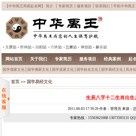
【中华禹王周易起名网】 简介
专家简历
服务项目
联系我们
手机中华禹王
网站首页
关于我们
专家简历
服务项目
经典案例
起
国学儒家文化
国学佛家文化
国学道家文化
国学姓名文化
国学易经文化
风水
首页
>>
国学易经文化
生辰八字十二生肖出生
2011-06-03 17:59:20 作者：管理员 来
专家热线：15503621688 13073593131 