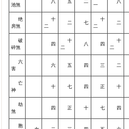
八
五
二
八
池煞
一
绝
十
十
二
七
二
房煞
二
二
破
十
十
四
八
四
碎煞
二
二
六
六
五
四
三
二
害
亡
十
七
四
正
十
神
劫
四
正
十
七
四
煞
胞