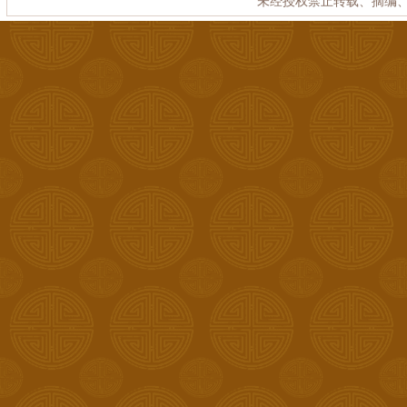
未经授权禁止转载、摘编、