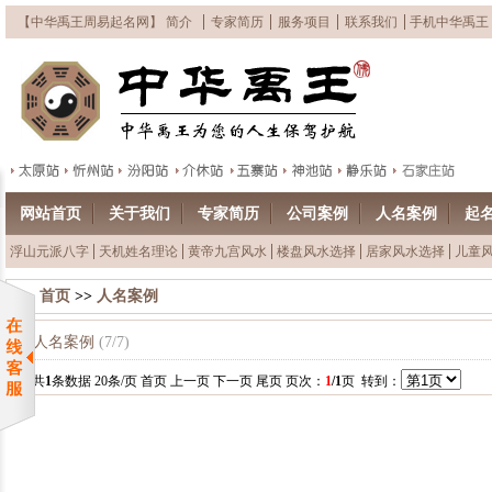
【中华禹王周易起名网】 简介
专家简历
服务项目
联系我们
手机中华禹王
网站首页
关于我们
专家简历
公司案例
人名案例
起
浮山元派八字
天机姓名理论
黄帝九宫风水
楼盘风水选择
居家风水选择
儿童
首页
>>
人名案例
人名案例
(
7/7
)
共
1
条数据 20条/页 首页 上一页 下一页 尾页 页次：
1
/1
页 转到：