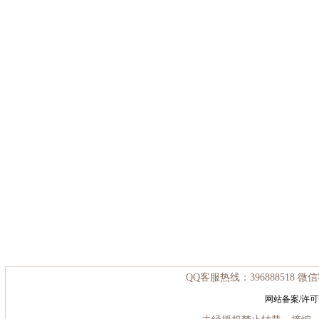
QQ客服热线：396888518 微信客
网站备案/许