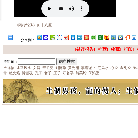
《阿弥陀佛》四十八愿
分享到：
[错误报告] [推荐] [
收藏
] [
打印
] [
关键词：
吉祥物
儿童风水
文昌
宋祖英
刘德华
黄光裕
李嘉诚
住宅风水
心经
金刚经
测
帚
绝火焰
骨髓破
孔子
老子
庄子
好名字
翁美玲
何鸿燊