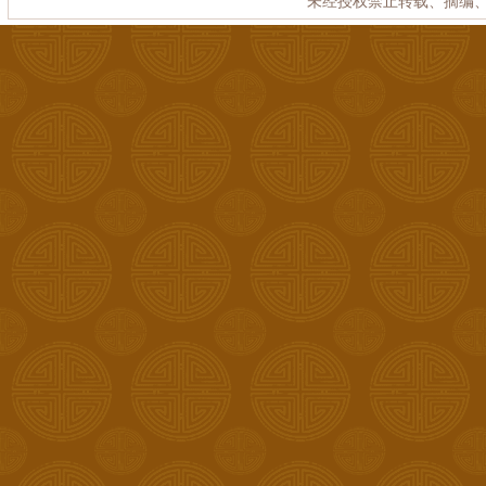
未经授权禁止转载、摘编、