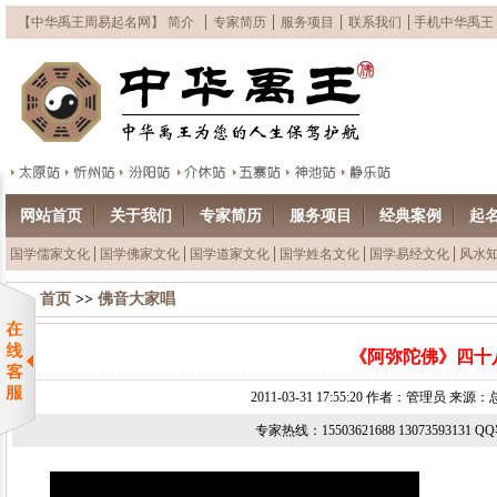
【中华禹王周易起名网】 简介
专家简历
服务项目
联系我们
手机中华禹王
网站首页
关于我们
专家简历
服务项目
经典案例
起
国学儒家文化
国学佛家文化
国学道家文化
国学姓名文化
国学易经文化
风水
首页
>>
佛音大家唱
《阿弥陀佛》四十
2011-03-31 17:55:20 作者：管理员 来
专家热线：15503621688 13073593131 