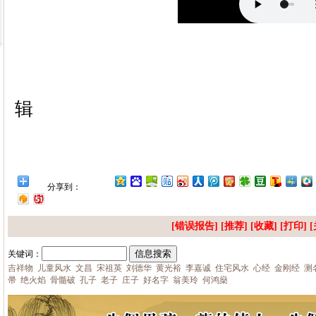
辑
佛光永远
中华禹王宝
分享到：
[错误报告] [推荐] [
收藏
] [
打印
] [
关键词：
吉祥物
儿童风水
文昌
宋祖英
刘德华
黄光裕
李嘉诚
住宅风水
心经
金刚经
测
帚
绝火焰
骨髓破
孔子
老子
庄子
好名字
翁美玲
何鸿燊