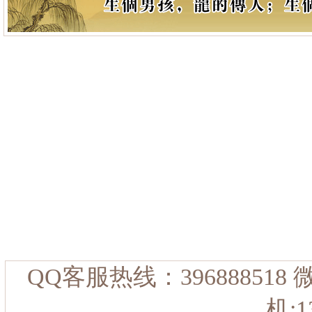
QQ客服热线：396888518
机:1