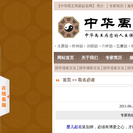
【中华禹王周易起名网】 简介
专家简历
服
网站首页
关于我们
专家简历
国学儒家文化
国学佛家文化
国学道家文化
国
首页
>>
取名必读
2011-
专家热线：
婴儿起名
策划师，必须有博爱之心，才