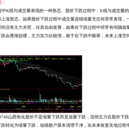
美；
程中
K
线与成交量表现的一种形态。股价下跌过程中，
K
线与成交量的
和上涨形态。如果股价下跌过程中成交量连续缩量无任何异常表现，
时间没有主力关照，任其自由发展，如果在下跌过程中经常有间隔放
下跌会逐渐趋缓，主力实力比较强，敢于在下跌中吸筹，未来上涨空
0740
山西焦化股价不是缩量下跌而是放量下跌，说明主力在股价下跌
下跌转化为缩量下跌，短线散户基本清理干净，在未来收复失地过程