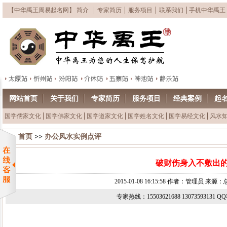
【中华禹王周易起名网】 简介
专家简历
服务项目
联系我们
手机中华禹王
网站首页
关于我们
专家简历
服务项目
经典案例
起
国学儒家文化
国学佛家文化
国学道家文化
国学姓名文化
国学易经文化
风水
首页
>>
办公风水实例点评
破财伤身入不敷出
2015-01-08 16:15:58 作者：管理员 来
专家热线：15503621688 13073593131 