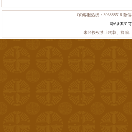
QQ客服热线：396888518 微信客
网站备案/许
未经授权禁止转载、摘编、